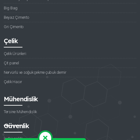
Big Bag
Beyaz Çimento
Gri Çimento
Çelik
Çelik Ürünleri
Çit panel
Nervürlü ve soğuk çekme çubuk demir
Çelik Hasır
Mühendislik
Tersine Mühendislik
Güvenlik
İş Güvenliği