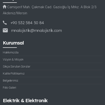
Camişerif Mah. Çakmak Cad. Gazioğlu İş Mrkz. A Blok 2/3
Akdeniz/Mersin
+90 532 584 50 84
mnalojistik@mnalojistik.com
Kurumsal
Hakkımızda
Vizyon & Misyon
Sıkça Sorulan Sorular
Kalite Politikamız
Belgelerimiz
Foto Galeri
Elektrik & Elektronik