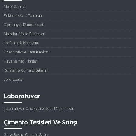
Motor Sarma
Elektronik Kart Tamiratı
Otomasyon Pano İmalatı
Motorlar-Motor Sürücüleri
Trafo-Trafo İstasyonu
Fiber Optik ve Data Kablosu
Hava ve Yağ Filtreleri
Rulman & Conta & Sekman
Jeneratörler
Laboratuvar
Laboratuvar Cihazları ve Sarf Malzemeleri
Çimento Tesisleri Ve Satışı
Gri ve Beyaz Çimento Satışı